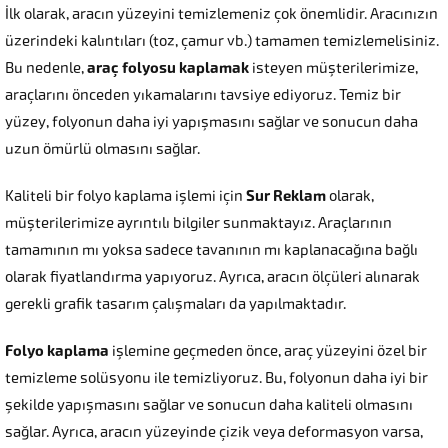
İlk olarak, aracın yüzeyini temizlemeniz çok önemlidir. Aracınızın
üzerindeki kalıntıları (toz, çamur vb.) tamamen temizlemelisiniz.
Bu nedenle,
araç folyosu kaplamak
isteyen müşterilerimize,
araçlarını önceden yıkamalarını tavsiye ediyoruz. Temiz bir
yüzey, folyonun daha iyi yapışmasını sağlar ve sonucun daha
uzun ömürlü olmasını sağlar.
Kaliteli bir folyo kaplama işlemi için
Sur Reklam
olarak,
müşterilerimize ayrıntılı bilgiler sunmaktayız. Araçlarının
tamamının mı yoksa sadece tavanının mı kaplanacağına bağlı
olarak fiyatlandırma yapıyoruz. Ayrıca, aracın ölçüleri alınarak
gerekli grafik tasarım çalışmaları da yapılmaktadır.
Folyo kaplama
işlemine geçmeden önce, araç yüzeyini özel bir
temizleme solüsyonu ile temizliyoruz. Bu, folyonun daha iyi bir
şekilde yapışmasını sağlar ve sonucun daha kaliteli olmasını
sağlar. Ayrıca, aracın yüzeyinde çizik veya deformasyon varsa,