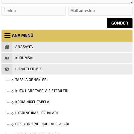
ANA MENÜ
ANASAYFA
KURUMSAL
HİZMETLERİMİZ
TABELA ÖRNEKLERI
KUTU HARF TABELA SISTEMLERI
KROM NIKEL TABELA
UYARI VE İKAZ LEVHALARI
OFIS YÖNLENDIRME TABELALARI