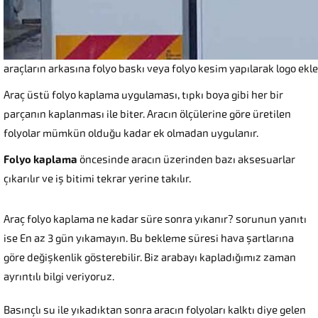
araçların arkasına folyo baskı veya folyo kesim yapılarak logo ek
Araç üstü folyo kaplama uygulaması, tıpkı boya gibi her bir
parçanın kaplanması ile biter. Aracın ölçülerine göre üretilen
folyolar mümkün olduğu kadar ek olmadan uygulanır.
Folyo kaplama
öncesinde aracın üzerinden bazı aksesuarlar
çıkarılır ve iş bitimi tekrar yerine takılır.
Araç folyo kaplama ne kadar süre sonra yıkanır? sorunun yanıtı
ise En az 3 gün yıkamayın. Bu bekleme süresi hava şartlarına
göre değişkenlik gösterebilir. Biz arabayı kapladığımız zaman
ayrıntılı bilgi veriyoruz.
Basınçlı su ile yıkadıktan sonra aracın folyoları kalktı diye gelen