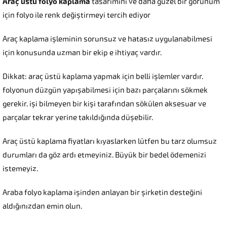
Araç üstü folyo kaplama
tasarımını ve daha güzel bir görünüm
için folyo ile renk değiştirmeyi tercih ediyor
Araç kaplama işleminin sorunsuz ve hatasız uygulanabilmesi
için konusunda uzman bir ekip e ihtiyaç vardır.
Dikkat: araç üstü kaplama yapmak için belli işlemler vardır.
folyonun düzgün yapışabilmesi için bazı parçalarını sökmek
gerekir. işi bilmeyen bir kişi tarafından sökülen aksesuar ve
parçalar tekrar yerine takıldığında düşebilir.
Araç üstü kaplama fiyatları kıyaslarken lütfen bu tarz olumsuz
durumları da göz ardı etmeyiniz. Büyük bir bedel ödemenizi
istemeyiz.
Araba folyo kaplama işinden anlayan bir şirketin desteğini
aldığınızdan emin olun.