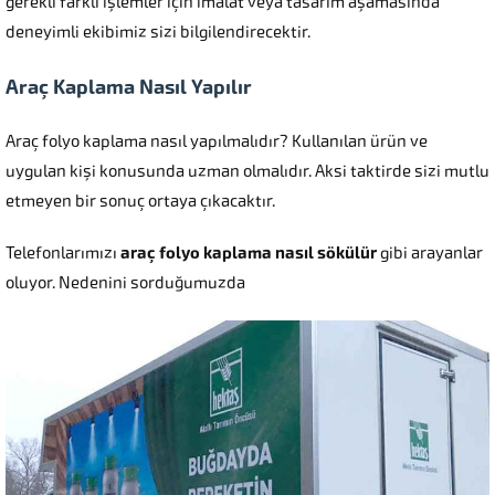
gerekli farklı işlemler için imalat veya tasarım aşamasında
deneyimli ekibimiz sizi bilgilendirecektir.
Araç Kaplama Nasıl Yapılır
Araç folyo kaplama nasıl yapılmalıdır? Kullanılan ürün ve
uygulan kişi konusunda uzman olmalıdır. Aksi taktirde sizi mutlu
etmeyen bir sonuç ortaya çıkacaktır.
Telefonlarımızı
araç folyo kaplama nasıl sökülür
gibi arayanlar
oluyor. Nedenini sorduğumuzda