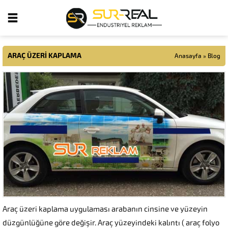
ARAÇ ÜZERI KAPLAMA
Anasayfa
»
Blog
Araç üzeri kaplama uygulaması arabanın cinsine ve yüzeyin
düzgünlüğüne göre değişir. Araç yüzeyindeki kalıntı ( araç folyo