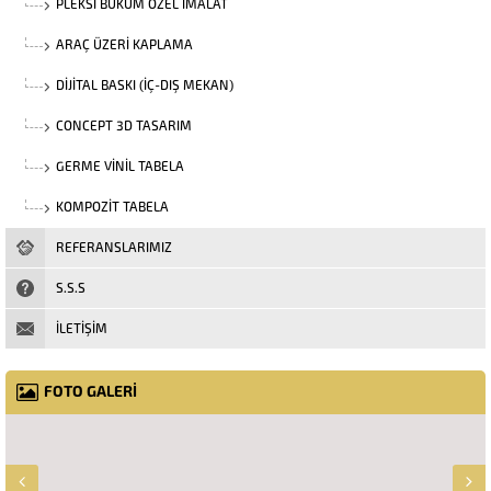
PLEKSI BÜKÜM ÖZEL İMALAT
ARAÇ ÜZERI KAPLAMA
DIJITAL BASKI (İÇ-DIŞ MEKAN)
CONCEPT 3D TASARIM
GERME VINIL TABELA
KOMPOZIT TABELA
REFERANSLARIMIZ
S.S.S
İLETİŞİM
FOTO GALERİ